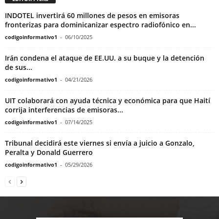
INDOTEL invertirá 60 millones de pesos en emisoras
fronterizas para dominicanizar espectro radiofónico en...
codigoinformativo1
-
06/10/2025
Irán condena el ataque de EE.UU. a su buque y la detención
de sus...
codigoinformativo1
-
04/21/2026
UIT colaborará con ayuda técnica y económica para que Haití
corrija interferencias de emisoras...
codigoinformativo1
-
07/14/2025
Tribunal decidirá este viernes si envía a juicio a Gonzalo,
Peralta y Donald Guerrero
codigoinformativo1
-
05/29/2026