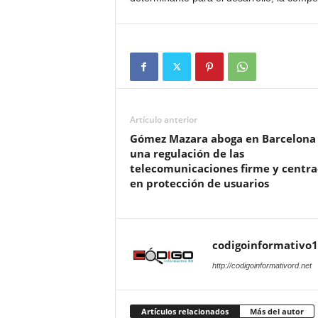
Artículo anterior
Gómez Mazara aboga en Barcelona
una regulación de las
telecomunicaciones firme y centr
en protección de usuarios
codigoinformativo1
http://codigoinformativord.net
Artículos relacionados
Más del autor