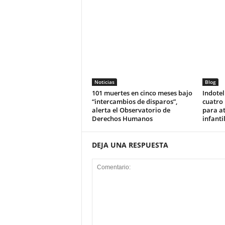
Noticias
Blog
101 muertes en cinco meses bajo
Indotel
“intercambios de disparos”,
cuatro 
alerta el Observatorio de
para at
Derechos Humanos
infanti
DEJA UNA RESPUESTA