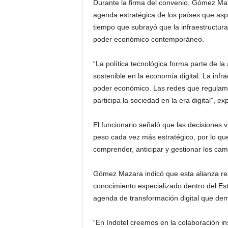
Durante la firma del convenio, Gómez Maza
agenda estratégica de los países que aspi
tiempo que subrayó que la infraestructura
poder económico contemporáneo.
“La política tecnológica forma parte de l
sostenible en la economía digital. La infra
poder económico. Las redes que regula
participa la sociedad en la era digital”, ex
El funcionario señaló que las decisiones 
peso cada vez más estratégico, por lo que
comprender, anticipar y gestionar los cam
Gómez Mazara indicó que esta alianza re
conocimiento especializado dentro del E
agenda de transformación digital que dem
“En Indotel creemos en la colaboración ins