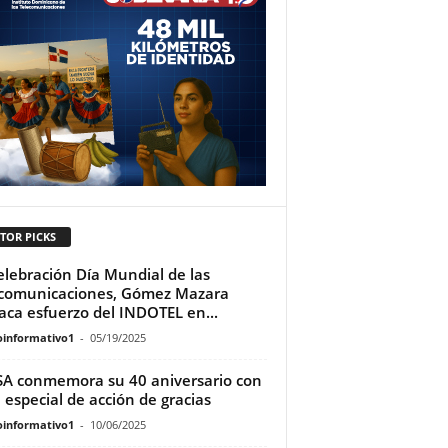
TOR PICKS
elebración Día Mundial de las
comunicaciones, Gómez Mazara
aca esfuerzo del INDOTEL en...
oinformativo1
-
05/19/2025
A conmemora su 40 aniversario con
 especial de acción de gracias
oinformativo1
-
10/06/2025