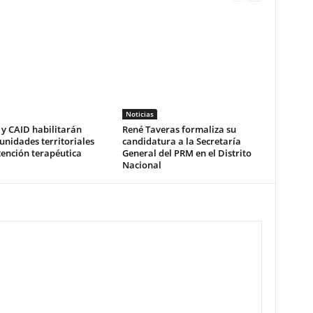
Noticias
 y CAID habilitarán
René Taveras formaliza su
unidades territoriales
candidatura a la Secretaría
ención terapéutica
General del PRM en el Distrito
l
Nacional