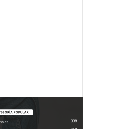
TEGORÍA POPULAR
338
nales