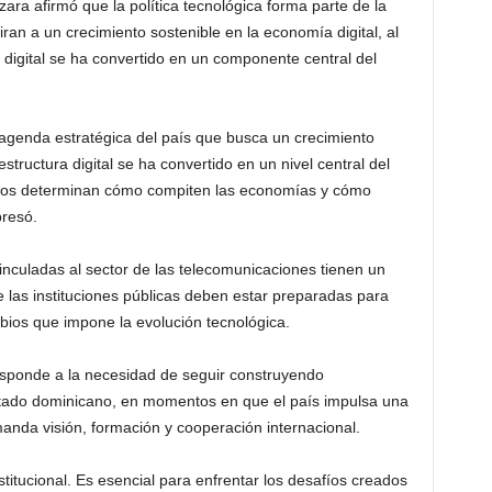
ra afirmó que la política tecnológica forma parte de la
ran a un crecimiento sostenible en la economía digital, al
 digital se ha convertido en un componente central del
a agenda estratégica del país que busca un crecimiento
estructura digital se ha convertido en un nivel central del
mos determinan cómo compiten las economías y cómo
presó.
vinculadas al sector de las telecomunicaciones tienen un
 las instituciones públicas deben estar preparadas para
bios que impone la evolución tecnológica.
sponde a la necesidad de seguir construyendo
stado dominicano, en momentos en que el país impulsa una
anda visión, formación y cooperación internacional.
titucional. Es esencial para enfrentar los desafíos creados