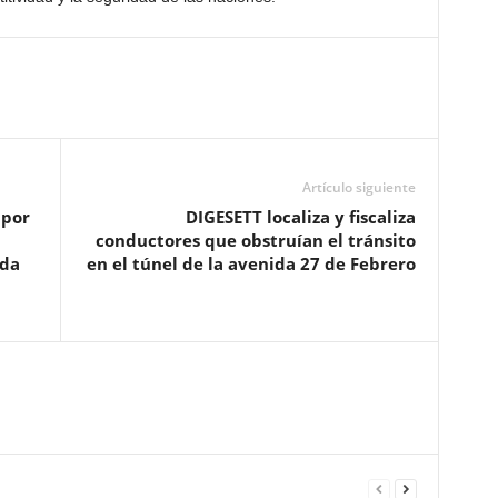
Artículo siguiente
 por
DIGESETT localiza y fiscaliza
conductores que obstruían el tránsito
ada
en el túnel de la avenida 27 de Febrero