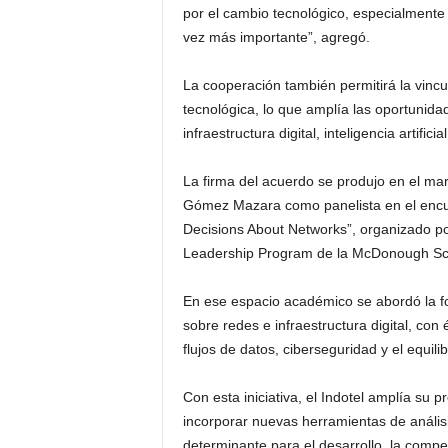
por el cambio tecnológico, especialmente
vez más importante”, agregó.
La cooperación también permitirá la vincu
tecnológica, lo que amplía las oportuni
infraestructura digital, inteligencia artifi
La firma del acuerdo se produjo en el ma
Gómez Mazara como panelista en el encue
Decisions About Networks”, organizado por
Leadership Program de la McDonough Sch
En ese espacio académico se abordó la f
sobre redes e infraestructura digital, con
flujos de datos, ciberseguridad y el equili
Con esta iniciativa, el Indotel amplía su 
incorporar nuevas herramientas de anális
determinante para el desarrollo, la compet