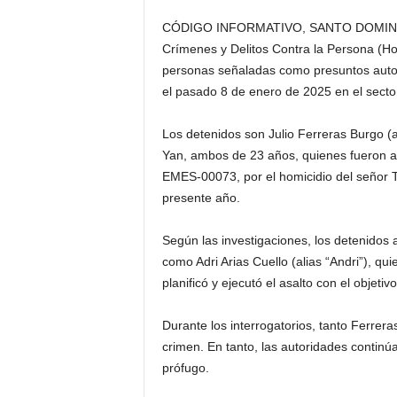
CÓDIGO INFORMATIVO, SANTO DOMINGO.- A
Crímenes y Delitos Contra la Persona (Ho
personas señaladas como presuntos autor
el pasado 8 de enero de 2025 en el sect
Los detenidos son Julio Ferreras Burgo (al
Yan, ambos de 23 años, quienes fueron a
EMES-00073, por el homicidio del señor T
presente año.
Según las investigaciones, los detenidos 
como Adri Arias Cuello (alias “Andri”), qui
planificó y ejecutó el asalto con el objet
Durante los interrogatorios, tanto Ferrer
crimen. En tanto, las autoridades continúa
prófugo.