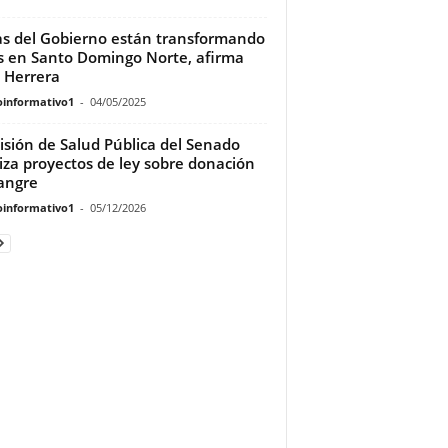
s del Gobierno están transformando
s en Santo Domingo Norte, afirma
 Herrera
oinformativo1
-
04/05/2025
sión de Salud Pública del Senado
iza proyectos de ley sobre donación
angre
oinformativo1
-
05/12/2026