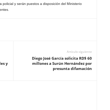
policial y serán puestos a disposición del Ministerio
entes.
Artículo siguiente
Diego José García solicita RD$ 60
les y
millones a Surún Hernández por
presunta difamación