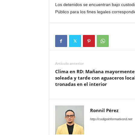
Los detenidos se encuentran bajo custodia 
Público para los fines legales correspondi
Artículo anterior
Clima en RD: Mañana mayormente
soleada y tarde con aguaceros loca
tronadas en el interior
Ronnil Pérez
http://codigoinformativord.net