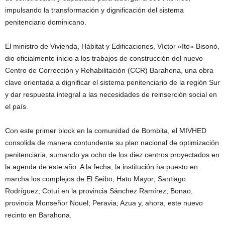
impulsando la transformación y dignificación del sistema
penitenciario dominicano.
El ministro de Vivienda, Hábitat y Edificaciones, Víctor «Ito» Bisonó,
dio oficialmente inicio a los trabajos de construcción del nuevo
Centro de Corrección y Rehabilitación (CCR) Barahona, una obra
clave orientada a dignificar el sistema penitenciario de la región Sur
y dar respuesta integral a las necesidades de reinserción social en
el país.
Con este primer block en la comunidad de Bombita, el MIVHED
consolida de manera contundente su plan nacional de optimización
penitenciaria, sumando ya ocho de los diez centros proyectados en
la agenda de este año. A la fecha, la institución ha puesto en
marcha los complejos de El Seibo; Hato Mayor; Santiago
Rodríguez; Cotuí en la provincia Sánchez Ramírez; Bonao,
provincia Monseñor Nouel; Peravia; Azua y, ahora, este nuevo
recinto en Barahona.