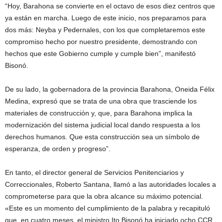
“Hoy, Barahona se convierte en el octavo de esos diez centros que
ya están en marcha. Luego de este inicio, nos preparamos para
dos más: Neyba y Pedernales, con los que completaremos este
compromiso hecho por nuestro presidente, demostrando con
hechos que este Gobierno cumple y cumple bien”, manifestó
Bisonó.
De su lado, la gobernadora de la provincia Barahona, Oneida Félix
Medina, expresó que se trata de una obra que trasciende los
materiales de construcción y, que, para Barahona implica la
modernización del sistema judicial local dando respuesta a los
derechos humanos. Que esta construcción sea un símbolo de
esperanza, de orden y progreso”.
En tanto, el director general de Servicios Penitenciarios y
Correccionales, Roberto Santana, llamó a las autoridades locales a
comprometerse para que la obra alcance su máximo potencial.
«Este es un momento del cumplimiento de la palabra y recapituló
que, en cuatro meses, el ministro Ito Bisonó ha iniciado ocho CCR