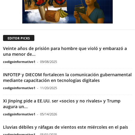
EDITOR PICKS
Veinte años de prisión para hombre que violó y embarazó a
una menor de...
codigoinformativo1
-
09/08/2025
INFOTEP y DIECOM fortalecen la comunicación gubernamental
mediante capacitación en tecnologías digitales
codigoinformativo1
-
11/20/2025
Xi Jinping pide a EE.UU. ser «socios y no rivales» y Trump
augura un...
codigoinformativo1
-
05/14/2026
Lluvias débiles y ráfagas de vientos este miércoles en el país
codigoinformativo1
-
05/01/2025