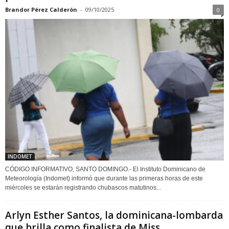
Brandor Pérez Calderón
-
09/10/2025
0
INDOMET
CÓDIGO INFORMATIVO, SANTO DOMINGO.- El Instituto Dominicano de
Meteorología (Indomet) informó que durante las primeras horas de este
miércoles se estarán registrando chubascos matutinos...
Arlyn Esther Santos, la dominicana-lombarda
que brilla como finalista de Miss...