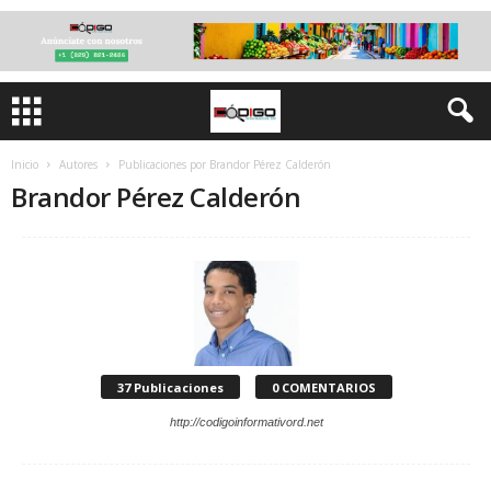
Inicio
Autores
Publicaciones por Brandor Pérez Calderón
Brandor Pérez Calderón
37 Publicaciones
0 COMENTARIOS
http://codigoinformativord.net