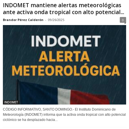
INDOMET mantiene alertas meteorológicas
ante activa onda tropical con alto potencial...
Brandor Pérez Calderón
-
09/26/2025
0
INDOMET
CÓDIGO INFORMATIVO, SANTO DOMINGO.- El Instituto Dominicano de
Meteorología (INDOMET) informa que la activa onda tropical con alto potencial
ciclónico se ha desplazado hacia...