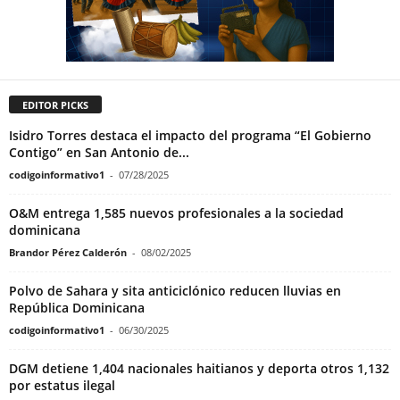
EDITOR PICKS
Isidro Torres destaca el impacto del programa “El Gobierno
Contigo” en San Antonio de...
codigoinformativo1
-
07/28/2025
O&M entrega 1,585 nuevos profesionales a la sociedad
dominicana
Brandor Pérez Calderón
-
08/02/2025
Polvo de Sahara y sita anticiclónico reducen lluvias en
República Dominicana
codigoinformativo1
-
06/30/2025
DGM detiene 1,404 nacionales haitianos y deporta otros 1,132
por estatus ilegal