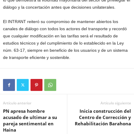
lo que demuestra la voluntad mayoritaria del sector de privilegiar el
diálogo y la concertación antes que decisiones unilaterales.
El INTRANT reiteró su compromiso de mantener abiertos los
canales de diálogo con todos los actores del transporte y recordó
que cualquier modificación en las tarifas será el resultado de
estudios técnicos y del cumplimiento de lo establecido en la Ley
núm. 63-17, siempre en beneficio de los usuarios y de un sistema
de transporte eficiente y sostenible.
Artículo anterior
Artículo siguiente
PN apresa hombre
Inicia construcción del
acusado de ultimar a su
Centro de Corrección y
pareja sentimental en
Rehabilitación Barahona
Haina