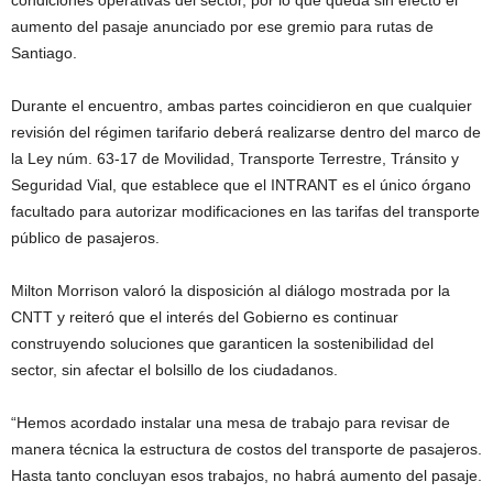
condiciones operativas del sector, por lo que queda sin efecto el
aumento del pasaje anunciado por ese gremio para rutas de
Santiago.
Durante el encuentro, ambas partes coincidieron en que cualquier
revisión del régimen tarifario deberá realizarse dentro del marco de
la Ley núm. 63-17 de Movilidad, Transporte Terrestre, Tránsito y
Seguridad Vial, que establece que el INTRANT es el único órgano
facultado para autorizar modificaciones en las tarifas del transporte
público de pasajeros.
Milton Morrison valoró la disposición al diálogo mostrada por la
CNTT y reiteró que el interés del Gobierno es continuar
construyendo soluciones que garanticen la sostenibilidad del
sector, sin afectar el bolsillo de los ciudadanos.
“Hemos acordado instalar una mesa de trabajo para revisar de
manera técnica la estructura de costos del transporte de pasajeros.
Hasta tanto concluyan esos trabajos, no habrá aumento del pasaje.