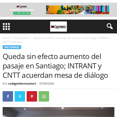
Inicio
Nacionales
Queda sin efecto aumento del pasaje en Santiago; INTRANT y
CNTT acuerdan...
NACIONALES
Queda sin efecto aumento del
pasaje en Santiago; INTRANT y
CNTT acuerdan mesa de diálogo
Por
codigoinformativo1
-
07/09/2026