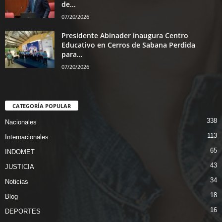
de...
07/20/2026
Presidente Abinader inaugura Centro
Educativo en Cerros de Sabana Perdida
para...
07/20/2026
CATEGORÍA POPULAR
338
Nacionales
113
Internacionales
65
INDOMET
43
JUSTICIA
34
Noticias
18
Blog
16
DEPORTES