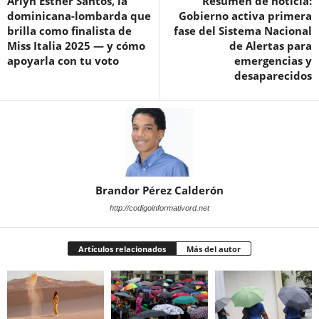
Arlyn Esther Santos, la
Resumen de noticia:
dominicana-lombarda que
Gobierno activa primera
brilla como finalista de
fase del Sistema Nacional
Miss Italia 2025 — y cómo
de Alertas para
apoyarla con tu voto
emergencias y
desaparecidos
Brandor Pérez Calderón
http://codigoinformativord.net
Artículos relacionados
Más del autor