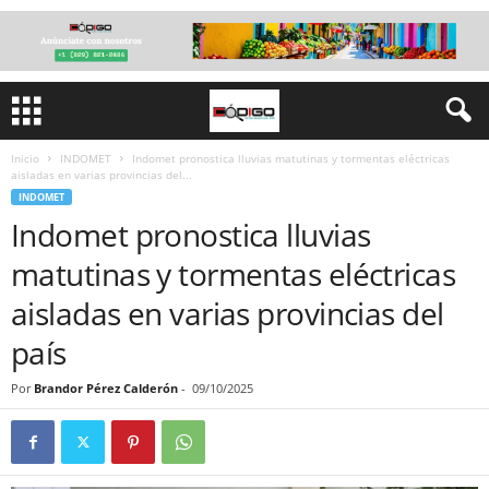
Inicio
INDOMET
Indomet pronostica lluvias matutinas y tormentas eléctricas
aisladas en varias provincias del...
INDOMET
Indomet pronostica lluvias
matutinas y tormentas eléctricas
aisladas en varias provincias del
país
Por
Brandor Pérez Calderón
-
09/10/2025