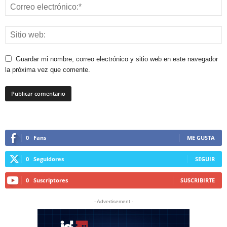
Guardar mi nombre, correo electrónico y sitio web en este navegador
la próxima vez que comente.
0
Fans
ME GUSTA
0
Seguidores
SEGUIR
0
Suscriptores
SUSCRIBIRTE
- Advertisement -