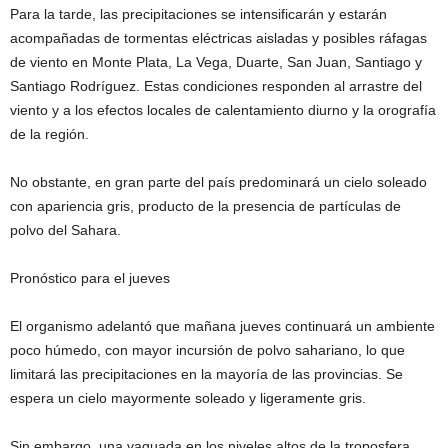
Para la tarde, las precipitaciones se intensificarán y estarán
acompañadas de tormentas eléctricas aisladas y posibles ráfagas
de viento en Monte Plata, La Vega, Duarte, San Juan, Santiago y
Santiago Rodríguez. Estas condiciones responden al arrastre del
viento y a los efectos locales de calentamiento diurno y la orografía
de la región.
No obstante, en gran parte del país predominará un cielo soleado
con apariencia gris, producto de la presencia de partículas de
polvo del Sahara.
Pronóstico para el jueves
El organismo adelantó que mañana jueves continuará un ambiente
poco húmedo, con mayor incursión de polvo sahariano, lo que
limitará las precipitaciones en la mayoría de las provincias. Se
espera un cielo mayormente soleado y ligeramente gris.
Sin embargo, una vaguada en los niveles altos de la troposfera