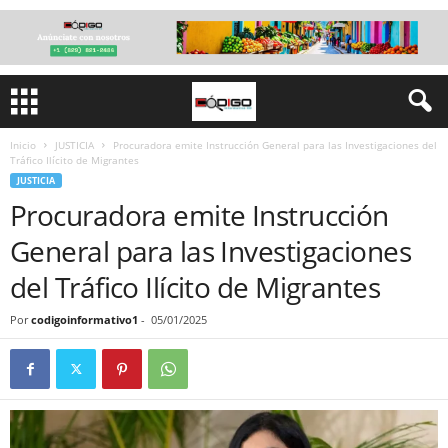
Inicio
JUSTICIA
Procuradora emite Instrucción General para las Investigaciones del
Tráfico Ilícito de Migrantes
JUSTICIA
Procuradora emite Instrucción
General para las Investigaciones
del Tráfico Ilícito de Migrantes
Por
codigoinformativo1
-
05/01/2025