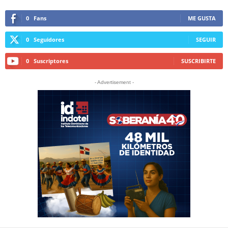
0
Fans
ME GUSTA
0
Seguidores
SEGUIR
0
Suscriptores
SUSCRIBIRTE
- Advertisement -