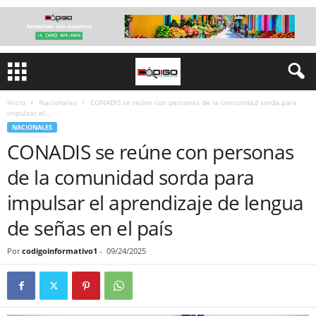
Inicio
Nacionales
CONADIS se reúne con personas de la comunidad sorda para
impulsar el...
NACIONALES
CONADIS se reúne con personas
de la comunidad sorda para
impulsar el aprendizaje de lengua
de señas en el país
Por
codigoinformativo1
-
09/24/2025