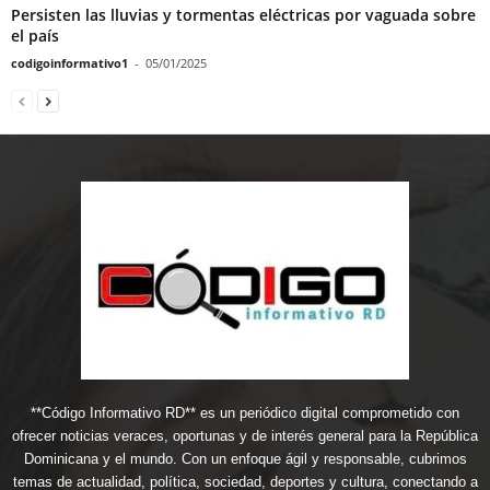
Persisten las lluvias y tormentas eléctricas por vaguada sobre
el país
codigoinformativo1
-
05/01/2025
**Código Informativo RD** es un periódico digital comprometido con
ofrecer noticias veraces, oportunas y de interés general para la República
Dominicana y el mundo. Con un enfoque ágil y responsable, cubrimos
temas de actualidad, política, sociedad, deportes y cultura, conectando a