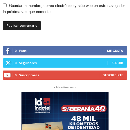
Guardar mi nombre, correo electrónico y sitio web en este navegador
la próxima vez que comente.
0
Fans
ME GUSTA
0
Seguidores
SEGUIR
0
Suscriptores
SUSCRIBIRTE
- Advertisement -