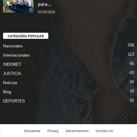
para...
07/20/2026
CATEGORÍA POPULAR
338
Nacionales
113
Internacionales
65
INDOMET
43
JUSTICIA
34
Noticias
18
Blog
16
DEPORTES
Disclaimer
Privacy
Advertisement
Contact Us