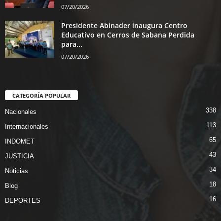
07/20/2026
Presidente Abinader inaugura Centro
Educativo en Cerros de Sabana Perdida
para...
07/20/2026
CATEGORÍA POPULAR
338
Nacionales
113
Internacionales
65
INDOMET
43
JUSTICIA
34
Noticias
18
Blog
16
DEPORTES