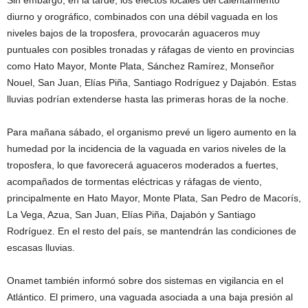
Sin embargo, en la tarde, los efectos locales del calentamiento
diurno y orográfico, combinados con una débil vaguada en los
niveles bajos de la troposfera, provocarán aguaceros muy
puntuales con posibles tronadas y ráfagas de viento en provincias
como Hato Mayor, Monte Plata, Sánchez Ramírez, Monseñor
Nouel, San Juan, Elías Piña, Santiago Rodríguez y Dajabón. Estas
lluvias podrían extenderse hasta las primeras horas de la noche.
Para mañana sábado, el organismo prevé un ligero aumento en la
humedad por la incidencia de la vaguada en varios niveles de la
troposfera, lo que favorecerá aguaceros moderados a fuertes,
acompañados de tormentas eléctricas y ráfagas de viento,
principalmente en Hato Mayor, Monte Plata, San Pedro de Macorís,
La Vega, Azua, San Juan, Elías Piña, Dajabón y Santiago
Rodríguez. En el resto del país, se mantendrán las condiciones de
escasas lluvias.
Onamet también informó sobre dos sistemas en vigilancia en el
Atlántico. El primero, una vaguada asociada a una baja presión al