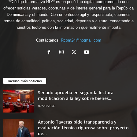
**Código Informativo RD** es un periódico digital comprometido con
ofrecer noticias veraces, oportunas y de interés general para la República
Dominicana y el mundo. Con un enfoque ágil y responsable, cubrimos
temas de actualidad, política, sociedad, deportes y cultura, conectando a
nuestros lectores con la información que realmente importa.
Contáctanos:
Rcom24@hotmail.com
Incluso más noticias
Senado aprueba en segunda lectura
modificación a la ley sobre bienes...
07/20/2026
Antonio Taveras pide transparencia y
evaluación técnica rigurosa sobre proyecto
de...