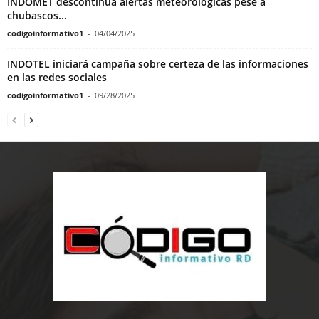
INDOMET descontinúa alertas meteorológicas pese a
chubascos...
codigoinformativo1
-
04/04/2025
INDOTEL iniciará campaña sobre certeza de las informaciones
en las redes sociales
codigoinformativo1
-
09/28/2025