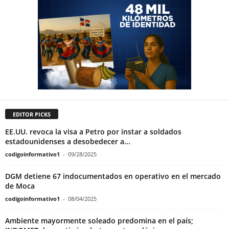
EDITOR PICKS
EE.UU. revoca la visa a Petro por instar a soldados
estadounidenses a desobedecer a...
codigoinformativo1
-
09/28/2025
DGM detiene 67 indocumentados en operativo en el mercado
de Moca
codigoinformativo1
-
08/04/2025
Ambiente mayormente soleado predomina en el país;