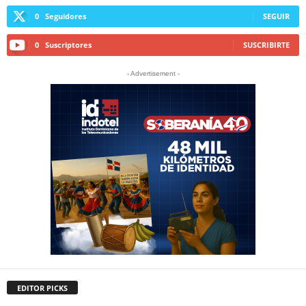
0
Seguidores
SEGUIR
0
Suscriptores
SUSCRIBIRTE
- Advertisement -
EDITOR PICKS