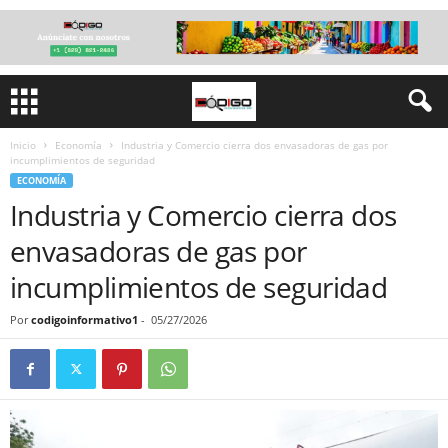
Inicio
Economía
Industria y Comercio cierra dos envasadoras de gas por
incumplimientos de seguridad
ECONOMÍA
Industria y Comercio cierra dos
envasadoras de gas por
incumplimientos de seguridad
Por
codigoinformativo1
-
05/27/2026