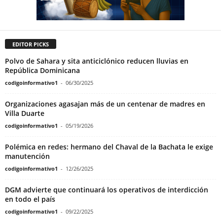
EDITOR PICKS
Polvo de Sahara y sita anticiclónico reducen lluvias en
República Dominicana
codigoinformativo1
-
06/30/2025
Organizaciones agasajan más de un centenar de madres en
Villa Duarte
codigoinformativo1
-
05/19/2026
Polémica en redes: hermano del Chaval de la Bachata le exige
manutención
codigoinformativo1
-
12/26/2025
DGM advierte que continuará los operativos de interdicción
en todo el país
codigoinformativo1
-
09/22/2025