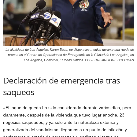
La alcaldesa de Los Ángeles, Karen Bass, se dirige a los medios durante una rueda de
prensa en el Centro de Operaciones de Emergencia de la Ciudad de Los Ángeles, en
Los Ángeles, California, Estados Unidos. EFE/EPA/CAROLINE BREHMAN
Declaración de emergencia tras
saqueos
«El toque de queda ha sido considerado durante varios días, pero
claramente, después de la violencia que tuvo lugar anoche, 23
negocios saqueados, y ya sólo ante la naturaleza extensa y
generalizada del vandalismo, llegamos a un punto de inflexión y
declaramos el estado de emergencia y pedimos el toque de