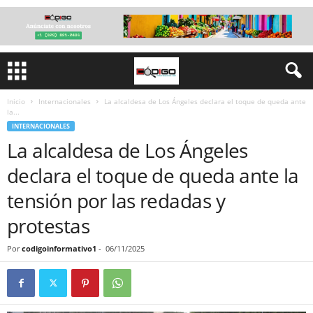
Inicio
Internacionales
La alcaldesa de Los Ángeles declara el toque de queda ante
la...
INTERNACIONALES
La alcaldesa de Los Ángeles
declara el toque de queda ante la
tensión por las redadas y
protestas
Por
codigoinformativo1
-
06/11/2025