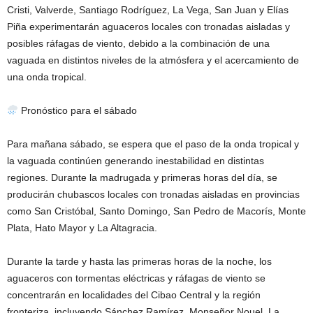
Cristi, Valverde, Santiago Rodríguez, La Vega, San Juan y Elías
Piña experimentarán aguaceros locales con tronadas aisladas y
posibles ráfagas de viento, debido a la combinación de una
vaguada en distintos niveles de la atmósfera y el acercamiento de
una onda tropical.
Pronóstico para el sábado
Para mañana sábado, se espera que el paso de la onda tropical y
la vaguada continúen generando inestabilidad en distintas
regiones. Durante la madrugada y primeras horas del día, se
producirán chubascos locales con tronadas aisladas en provincias
como San Cristóbal, Santo Domingo, San Pedro de Macorís, Monte
Plata, Hato Mayor y La Altagracia.
Durante la tarde y hasta las primeras horas de la noche, los
aguaceros con tormentas eléctricas y ráfagas de viento se
concentrarán en localidades del Cibao Central y la región
fronteriza, incluyendo Sánchez Ramírez, Monseñor Nouel, La