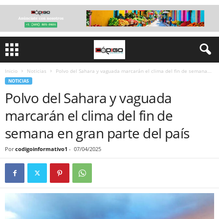
Inicio
Noticias
Polvo del Sahara y vaguada marcarán el clima del fin de semana...
NOTICIAS
Polvo del Sahara y vaguada
marcarán el clima del fin de
semana en gran parte del país
Por
codigoinformativo1
-
07/04/2025