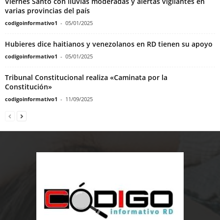
Viernes Santo con lluvias moderadas y alertas vigilantes en
varias provincias del país
codigoinformativo1
-
05/01/2025
Hubieres dice haitianos y venezolanos en RD tienen su apoyo
codigoinformativo1
-
05/01/2025
Tribunal Constitucional realiza «Caminata por la
Constitución»
codigoinformativo1
-
11/09/2025