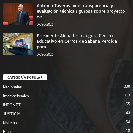
Antonio Taveras pide transparencia y
evaluación técnica rigurosa sobre proyecto
de...
07/20/2026
Presidente Abinader inaugura Centro
Educativo en Cerros de Sabana Perdida
para...
07/20/2026
CATEGORÍA POPULAR
338
Nacionales
113
Internacionales
65
INDOMET
43
JUSTICIA
34
Noticias
18
Blog