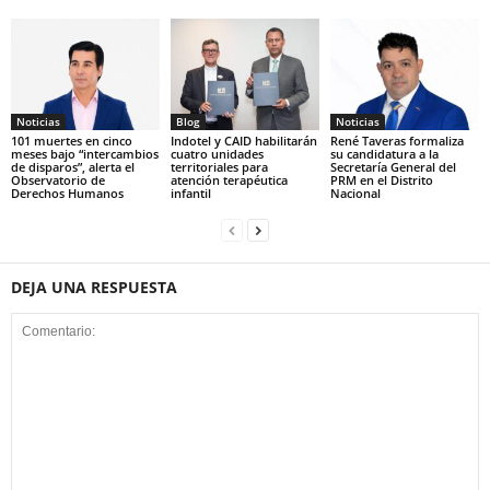
Noticias
Blog
Noticias
101 muertes en cinco
Indotel y CAID habilitarán
René Taveras formaliza
meses bajo “intercambios
cuatro unidades
su candidatura a la
de disparos”, alerta el
territoriales para
Secretaría General del
Observatorio de
atención terapéutica
PRM en el Distrito
Derechos Humanos
infantil
Nacional
DEJA UNA RESPUESTA