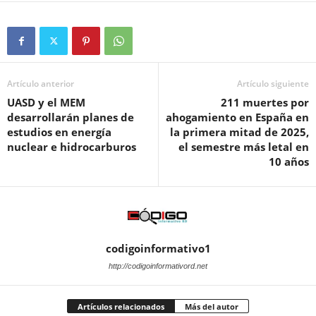
Artículo anterior
Artículo siguiente
UASD y el MEM
211 muertes por
desarrollarán planes de
ahogamiento en España en
estudios en energía
la primera mitad de 2025,
nuclear e hidrocarburos
el semestre más letal en
10 años
codigoinformativo1
http://codigoinformativord.net
Artículos relacionados
Más del autor