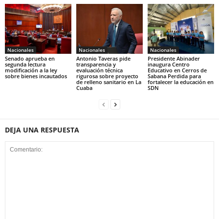
Nacionales
Nacionales
Nacionales
Senado aprueba en
Antonio Taveras pide
Presidente Abinader
segunda lectura
transparencia y
inaugura Centro
modificación a la ley
evaluación técnica
Educativo en Cerros de
sobre bienes incautados
rigurosa sobre proyecto
Sabana Perdida para
de relleno sanitario en La
fortalecer la educación en
Cuaba
SDN
DEJA UNA RESPUESTA