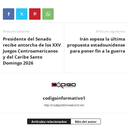
Artículo anterior
Artículo siguiente
Presidente del Senado
Irán sopesa la última
recibe antorcha de los XXV
propuesta estadounidense
Juegos Centroamericanos
para poner fin a la guerra
y del Caribe Santo
Domingo 2026
codigoinformativo1
http://codigoinformativord.net
Artículos relacionados
Más del autor