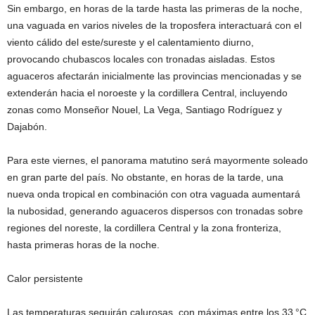
Sin embargo, en horas de la tarde hasta las primeras de la noche,
una vaguada en varios niveles de la troposfera interactuará con el
viento cálido del este/sureste y el calentamiento diurno,
provocando chubascos locales con tronadas aisladas. Estos
aguaceros afectarán inicialmente las provincias mencionadas y se
extenderán hacia el noroeste y la cordillera Central, incluyendo
zonas como Monseñor Nouel, La Vega, Santiago Rodríguez y
Dajabón.
Para este viernes, el panorama matutino será mayormente soleado
en gran parte del país. No obstante, en horas de la tarde, una
nueva onda tropical en combinación con otra vaguada aumentará
la nubosidad, generando aguaceros dispersos con tronadas sobre
regiones del noreste, la cordillera Central y la zona fronteriza,
hasta primeras horas de la noche.
Calor persistente
Las temperaturas seguirán calurosas, con máximas entre los 33 °C