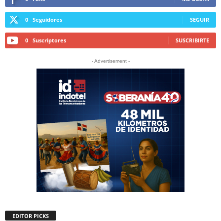
0
Seguidores
SEGUIR
0
Suscriptores
SUSCRIBIRTE
- Advertisement -
EDITOR PICKS