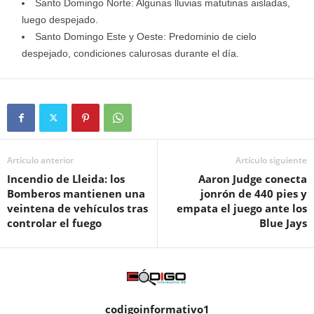
Santo Domingo Norte: Algunas lluvias matutinas aisladas,
luego despejado.
Santo Domingo Este y Oeste: Predominio de cielo
despejado, condiciones calurosas durante el día.
Artículo anterior
Artículo siguiente
Incendio de Lleida: los
Aaron Judge conecta
Bomberos mantienen una
jonrón de 440 pies y
veintena de vehículos tras
empata el juego ante los
controlar el fuego
Blue Jays
codigoinformativo1