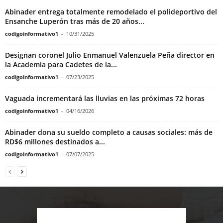
Abinader entrega totalmente remodelado el polideportivo del
Ensanche Luperón tras más de 20 años...
codigoinformativo1
-
10/31/2025
Designan coronel Julio Enmanuel Valenzuela Peña director en
la Academia para Cadetes de la...
codigoinformativo1
-
07/23/2025
Vaguada incrementará las lluvias en las próximas 72 horas
codigoinformativo1
-
04/16/2026
Abinader dona su sueldo completo a causas sociales: más de
RD$6 millones destinados a...
codigoinformativo1
-
07/07/2025