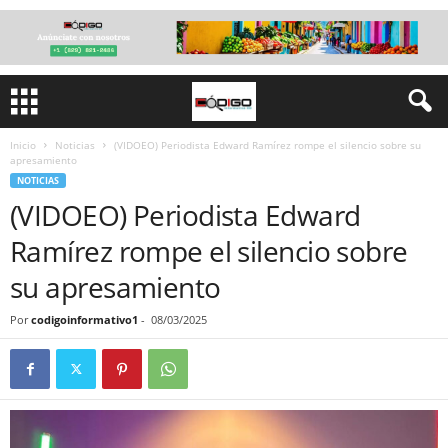
Inicio
Noticias
(VIDOEO) Periodista Edward Ramírez rompe el silencio sobre su
apresamiento
NOTICIAS
(VIDOEO) Periodista Edward
Ramírez rompe el silencio sobre
su apresamiento
Por
codigoinformativo1
-
08/03/2025