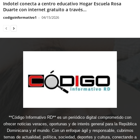
Indotel conecta a centro educativo Hogar Escuela Rosa
Duarte con internet gratuito a través...
codigoinformativo1
-
04/15/2026
**Código Informativo RD** es un periódico digital comprometido con
ofrecer noticias veraces, oportunas y de interés general para la República
Dominicana y el mundo. Con un enfoque ágil y responsable, cubrimos
temas de actualidad, política, sociedad, deportes y cultura, conectando a