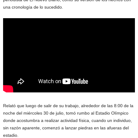
una cronología de lo sucedido.
Relató que luego de salir de su trabajo, alrededor de las 8:00 de la
noche del miércoles 30 de julio, tomó rumbo al Estadio Olímpico
donde acostumbra a realizar actividad física, cuando un individuo,
sin razón aparente, comenzó a lanzar piedras en las afueras del
estadio.