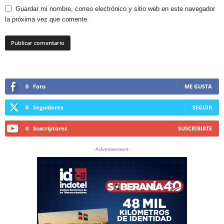
Guardar mi nombre, correo electrónico y sitio web en este navegador
la próxima vez que comente.
0
Fans
ME GUSTA
0
Seguidores
SEGUIR
0
Suscriptores
SUSCRIBIRTE
- Advertisement -