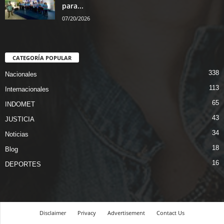
para...
07/20/2026
CATEGORÍA POPULAR
338
Nacionales
113
Internacionales
65
INDOMET
43
JUSTICIA
34
Noticias
18
Blog
16
DEPORTES
Disclaimer
Privacy
Advertisement
Contact Us