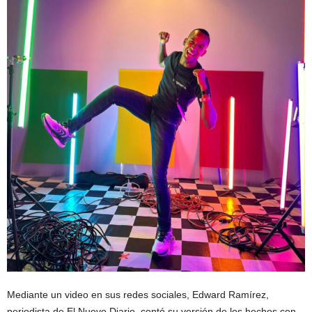
Mediante un video en sus redes sociales, Edward Ramírez,
periodista de El Nuevo Diario, contó su versión de los hechos con