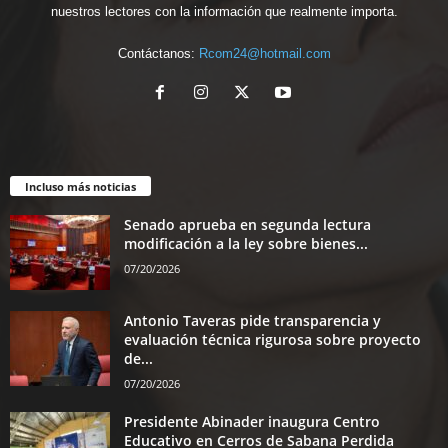
nuestros lectores con la información que realmente importa.
Contáctanos:
Rcom24@hotmail.com
Incluso más noticias
Senado aprueba en segunda lectura
modificación a la ley sobre bienes...
07/20/2026
Antonio Taveras pide transparencia y
evaluación técnica rigurosa sobre proyecto
de...
07/20/2026
Presidente Abinader inaugura Centro
Educativo en Cerros de Sabana Perdida