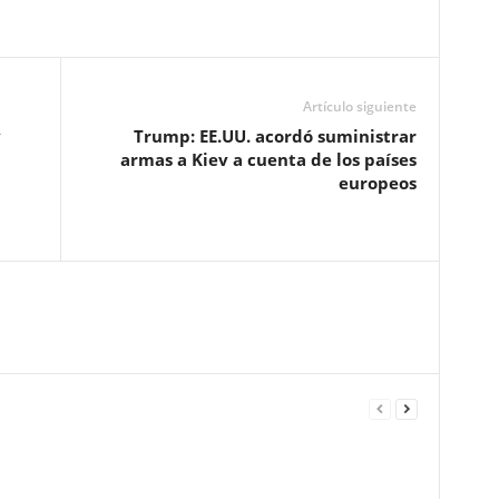
Artículo siguiente
y
Trump: EE.UU. acordó suministrar
armas a Kiev a cuenta de los países
europeos