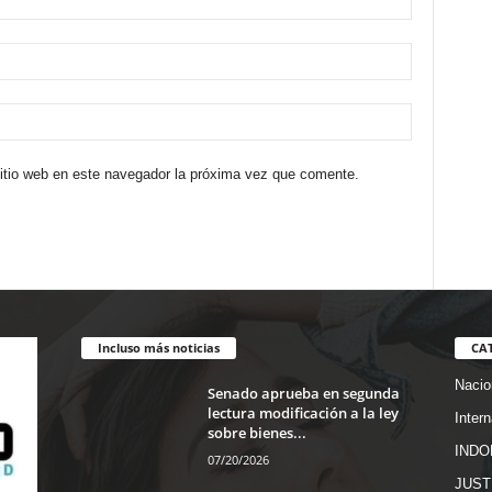
sitio web en este navegador la próxima vez que comente.
Incluso más noticias
CA
Nacio
Senado aprueba en segunda
lectura modificación a la ley
Inter
sobre bienes...
INDO
07/20/2026
JUST