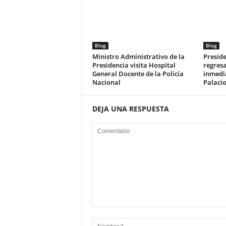
Blog
Blog
Ministro Administrativo de la
Preside
Presidencia visita Hospital
regresa
General Docente de la Policía
inmedia
Nacional
Palaci
DEJA UNA RESPUESTA