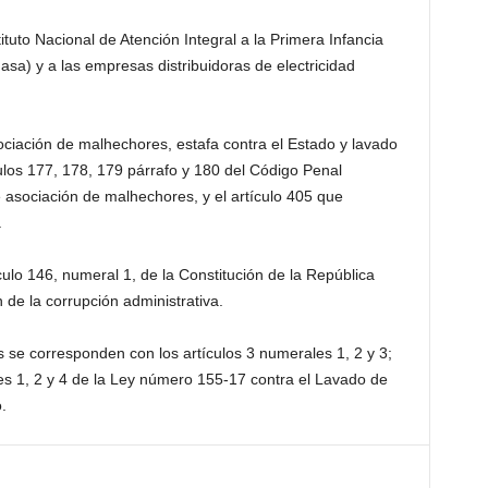
tuto Nacional de Atención Integral a la Primera Infancia
asa) y a las empresas distribuidoras de electricidad
ociación de malhechores, estafa contra el Estado y lavado
ículos 177, 178, 179 párrafo y 180 del Código Penal
 asociación de malhechores, y el artículo 405 que
.
ículo 146, numeral 1, de la Constitución de la República
 de la corrupción administrativa.
s se corresponden con los artículos 3 numerales 1, 2 y 3;
les 1, 2 y 4 de la Ley número 155-17 contra el Lavado de
.