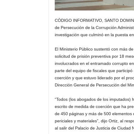
CÓDIGO INFORMATIVO, SANTO DOMINGO.- M
de Persecución de la Corrupción Administra
investigación que culminó en la puesta e
El Ministerio Público sustentó con más de
solicitud de prisión preventiva por 18 mes
involucrados en el entramado corrupto enf
parte del equipo de fiscales que particip
coerción y que estuvo liderado por el pr
Dirección General de Persecución del Mini
“Todos (los abogados de los imputados) h
escrito de medida de coerción que ha pr
de 450 páginas y más de 500 elementos d
periciales y materiales”, dijo Ortiz, al re
al salir del Palacio de Justicia de Ciudad