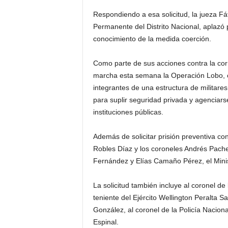
Respondiendo a esa solicitud, la jueza Fát
Permanente del Distrito Nacional, aplazó pa
conocimiento de la medida coerción.
Como parte de sus acciones contra la corr
marcha esta semana la Operación Lobo, con
integrantes de una estructura de militares
para suplir seguridad privada y agenciars
instituciones públicas.
Además de solicitar prisión preventiva con
Robles Díaz y los coroneles Andrés Pache
Fernández y Elías Camaño Pérez, el Minis
La solicitud también incluye al coronel d
teniente del Ejército Wellington Peralta 
González, al coronel de la Policía Nacion
Espinal.