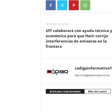
Artículo anterior
UIT colaborará con ayuda técnica 
económica para que Haití corrija
interferencias de emisoras en la
frontera
codigoinformativo1
http://codigoinformativord.net
Artículos relacionados
Más del autor