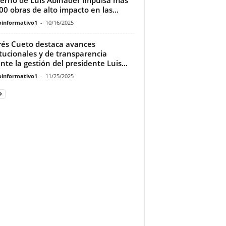
00 obras de alto impacto en las...
oinformativo1
-
10/16/2025
és Cueto destaca avances
itucionales y de transparencia
nte la gestión del presidente Luis...
oinformativo1
-
11/25/2025