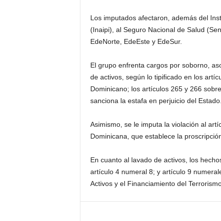
Los imputados afectaron, además del Insti
(Inaipi), al Seguro Nacional de Salud (Sen
EdeNorte, EdeEste y EdeSur.
El grupo enfrenta cargos por soborno, as
de activos, según lo tipificado en los art
Dominicano; los artículos 265 y 266 sobre
sanciona la estafa en perjuicio del Estado
Asimismo, se le imputa la violación al art
Dominicana, que establece la proscripción
En cuanto al lavado de activos, los hecho
artículo 4 numeral 8; y artículo 9 numera
Activos y el Financiamiento del Terrorismo