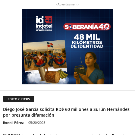
- Advertisement -
EDITOR PICKS
Diego José García solicita RD$ 60 millones a Surún Hernández
por presunta difamación
Ronnil Pérez
-
05/20/2025