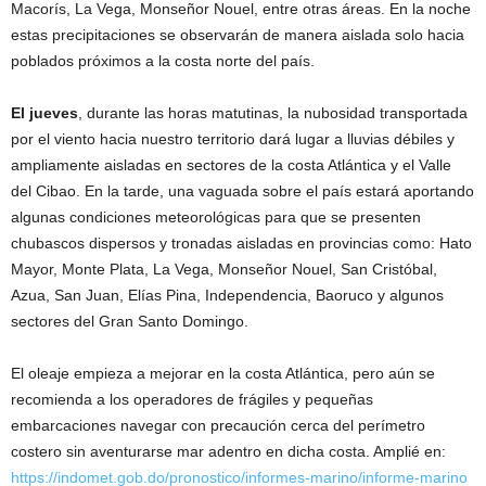
Macorís, La Vega, Monseñor Nouel, entre otras áreas. En la noche
estas precipitaciones se observarán de manera aislada solo hacia
poblados próximos a la costa norte del país.
El
jueves
, durante las horas matutinas, la nubosidad transportada
por el viento hacia nuestro territorio dará lugar a lluvias débiles y
ampliamente aisladas en sectores de la costa Atlántica y el Valle
del Cibao. En la tarde, una vaguada sobre el país estará aportando
algunas condiciones meteorológicas para que se presenten
chubascos dispersos y tronadas aisladas en provincias como: Hato
Mayor, Monte Plata, La Vega, Monseñor Nouel, San Cristóbal,
Azua, San Juan, Elías Pina, Independencia, Baoruco y algunos
sectores del Gran Santo Domingo.
El oleaje empieza a mejorar en la costa Atlántica, pero aún se
recomienda a los operadores de frágiles y pequeñas
embarcaciones navegar con precaución cerca del perímetro
costero sin aventurarse mar adentro en dicha costa. Amplié en:
https://indomet.gob.do/pronostico/informes-marino/informe-marino