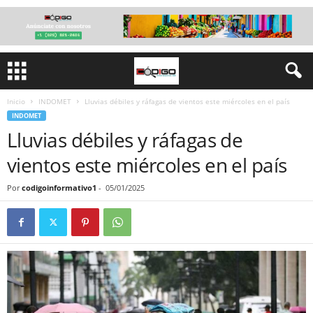
Inicio
INDOMET
Lluvias débiles y ráfagas de vientos este miércoles en el país
INDOMET
Lluvias débiles y ráfagas de
vientos este miércoles en el país
Por
codigoinformativo1
-
05/01/2025