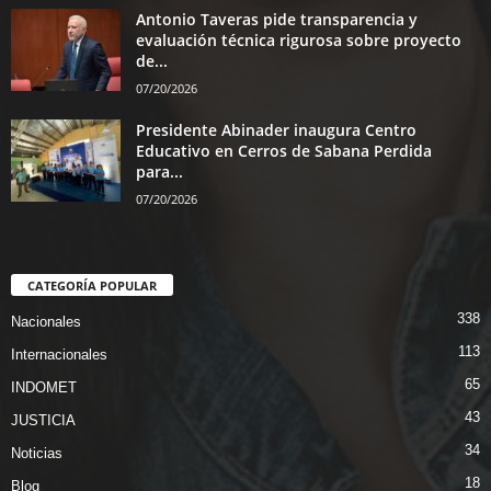
Antonio Taveras pide transparencia y
evaluación técnica rigurosa sobre proyecto
de...
07/20/2026
Presidente Abinader inaugura Centro
Educativo en Cerros de Sabana Perdida
para...
07/20/2026
CATEGORÍA POPULAR
338
Nacionales
113
Internacionales
65
INDOMET
43
JUSTICIA
34
Noticias
18
Blog