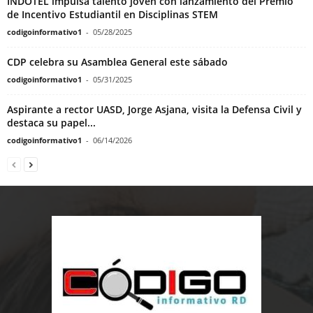
INDOTEL impulsa talento joven con lanzamiento del Premio
de Incentivo Estudiantil en Disciplinas STEM
codigoinformativo1
-
05/28/2025
CDP celebra su Asamblea General este sábado
codigoinformativo1
-
05/31/2025
Aspirante a rector UASD, Jorge Asjana, visita la Defensa Civil y
destaca su papel...
codigoinformativo1
-
06/14/2026