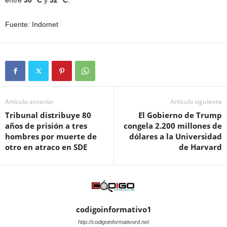
entre
30 °C
y
32 °C
.
Fuente: Indomet
Artículo anterior
Artículo siguiente
Tribunal distribuye 80
El Gobierno de Trump
años de prisión a tres
congela 2.200 millones de
hombres por muerte de
dólares a la Universidad
otro en atraco en SDE
de Harvard
codigoinformativo1
http://codigoinformativord.net