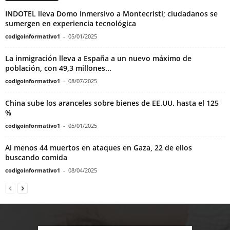
INDOTEL lleva Domo Inmersivo a Montecristi; ciudadanos se
sumergen en experiencia tecnológica
codigoinformativo1
-
05/01/2025
La inmigración lleva a España a un nuevo máximo de
población, con 49,3 millones...
codigoinformativo1
-
08/07/2025
China sube los aranceles sobre bienes de EE.UU. hasta el 125
%
codigoinformativo1
-
05/01/2025
Al menos 44 muertos en ataques en Gaza, 22 de ellos
buscando comida
codigoinformativo1
-
08/04/2025