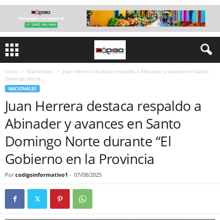
Inicio
Nacionales
Juan Herrera destaca respaldo a Abinader y avances en Santo
Domingo Norte...
NACIONALES
Juan Herrera destaca respaldo a
Abinader y avances en Santo
Domingo Norte durante “El
Gobierno en la Provincia
Por
codigoinformativo1
-
07/08/2025