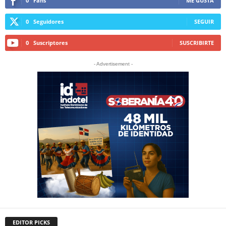
0
Fans
ME GUSTA
0
Seguidores
SEGUIR
0
Suscriptores
SUSCRIBIRTE
- Advertisement -
EDITOR PICKS