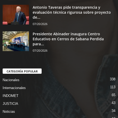
Antonio Taveras pide transparencia y
evaluación técnica rigurosa sobre proyecto
de...
07/20/2026
Presidente Abinader inaugura Centro
Educativo en Cerros de Sabana Perdida
para...
07/20/2026
CATEGORÍA POPULAR
338
Nacionales
113
Internacionales
65
INDOMET
43
JUSTICIA
34
Noticias