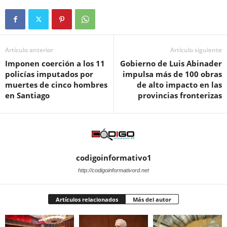
Artículo anterior
Artículo siguiente
Imponen coerción a los 11
Gobierno de Luis Abinader
policías imputados por
impulsa más de 100 obras
muertes de cinco hombres
de alto impacto en las
en Santiago
provincias fronterizas
codigoinformativo1
http://codigoinformativord.net
Artículos relacionados
Más del autor