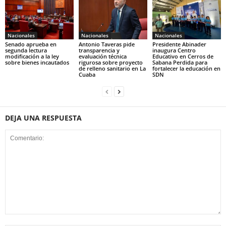
Nacionales
Nacionales
Nacionales
Senado aprueba en
Antonio Taveras pide
Presidente Abinader
segunda lectura
transparencia y
inaugura Centro
modificación a la ley
evaluación técnica
Educativo en Cerros de
sobre bienes incautados
rigurosa sobre proyecto
Sabana Perdida para
de relleno sanitario en La
fortalecer la educación en
Cuaba
SDN
DEJA UNA RESPUESTA