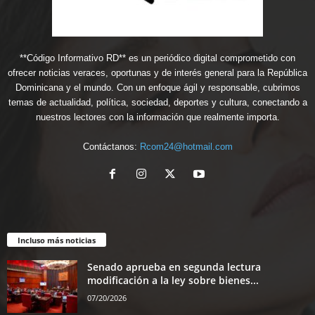
**Código Informativo RD** es un periódico digital comprometido con
ofrecer noticias veraces, oportunas y de interés general para la República
Dominicana y el mundo. Con un enfoque ágil y responsable, cubrimos
temas de actualidad, política, sociedad, deportes y cultura, conectando a
nuestros lectores con la información que realmente importa.
Contáctanos:
Rcom24@hotmail.com
Incluso más noticias
Senado aprueba en segunda lectura
modificación a la ley sobre bienes...
07/20/2026