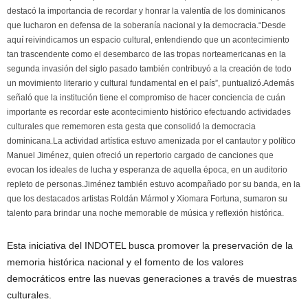
destacó la importancia de recordar y honrar la valentía de los dominicanos
que lucharon en defensa de la soberanía nacional y la democracia.“Desde
aquí reivindicamos un espacio cultural, entendiendo que un acontecimiento
tan trascendente como el desembarco de las tropas norteamericanas en la
segunda invasión del siglo pasado también contribuyó a la creación de todo
un movimiento literario y cultural fundamental en el país”, puntualizó.Además
señaló que la institución tiene el compromiso de hacer conciencia de cuán
importante es recordar este acontecimiento histórico efectuando actividades
culturales que rememoren esta gesta que consolidó la democracia
dominicana.La actividad artística estuvo amenizada por el cantautor y político
Manuel Jiménez, quien ofreció un repertorio cargado de canciones que
evocan los ideales de lucha y esperanza de aquella época, en un auditorio
repleto de personas.Jiménez también estuvo acompañado por su banda, en la
que los destacados artistas Roldán Mármol y Xiomara Fortuna, sumaron su
talento para brindar una noche memorable de música y reflexión histórica.
Esta iniciativa del INDOTEL busca promover la preservación de la
memoria histórica nacional y el fomento de los valores
democráticos entre las nuevas generaciones a través de muestras
culturales.