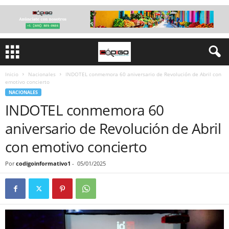
Inicio
Nacionales
INDOTEL conmemora 60 aniversario de Revolución de Abril con
emotivo concierto
NACIONALES
INDOTEL conmemora 60
aniversario de Revolución de Abril
con emotivo concierto
Por
codigoinformativo1
-
05/01/2025