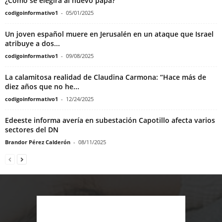
¿Cómo se elegirá al nuevo papa?
codigoinformativo1
-
05/01/2025
Un joven español muere en Jerusalén en un ataque que Israel
atribuye a dos...
codigoinformativo1
-
09/08/2025
La calamitosa realidad de Claudina Carmona: “Hace más de
diez años que no he...
codigoinformativo1
-
12/24/2025
Edeeste informa avería en subestación Capotillo afecta varios
sectores del DN
Brandor Pérez Calderón
-
08/11/2025