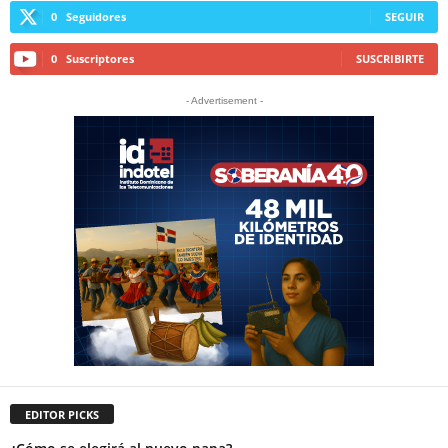
0
Seguidores
SEGUIR
0
Suscriptores
SUSCRIBIRTE
- Advertisement -
EDITOR PICKS