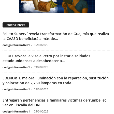
EDITOR PICKS
Fellito Suberví revela transformación de Guajimía que realiza
la CAASD beneficiará a más de...
codigoinformativo1
-
05/01/2025
EE.UU. revoca la visa a Petro por instar a soldados
estadounidenses a desobedecer a...
codigoinformativo1
-
09/28/2025
EDENORTE mejora iluminación con la reparación, sustitución
y colocación de 2,750 lámparas en toda...
codigoinformativo1
-
05/01/2025
Entregarán pertenencias a familiares víctimas derrumbe Jet
Set en Fiscalía del DN
codigoinformativo1
-
05/01/2025