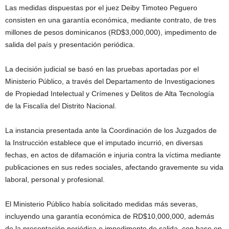
Las medidas dispuestas por el juez Deiby Timoteo Peguero
consisten en una garantía económica, mediante contrato, de tres
millones de pesos dominicanos (RD$3,000,000), impedimento de
salida del país y presentación periódica.
La decisión judicial se basó en las pruebas aportadas por el
Ministerio Público, a través del Departamento de Investigaciones
de Propiedad Intelectual y Crímenes y Delitos de Alta Tecnología
de la Fiscalía del Distrito Nacional.
La instancia presentada ante la Coordinación de los Juzgados de
la Instrucción establece que el imputado incurrió, en diversas
fechas, en actos de difamación e injuria contra la víctima mediante
publicaciones en sus redes sociales, afectando gravemente su vida
laboral, personal y profesional.
El Ministerio Público había solicitado medidas más severas,
incluyendo una garantía económica de RD$10,000,000, además
de la presentación periódica e impedimento de salida, con base en