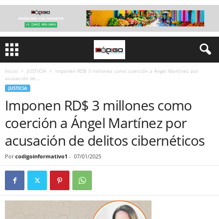
Inicio
JUSTICIA
Imponen RD$ 3 millones como coerción a Ángel Martínez por
acusación de...
JUSTICIA
Imponen RD$ 3 millones como
coerción a Ángel Martínez por
acusación de delitos cibernéticos
Por
codigoinformativo1
-
07/01/2025