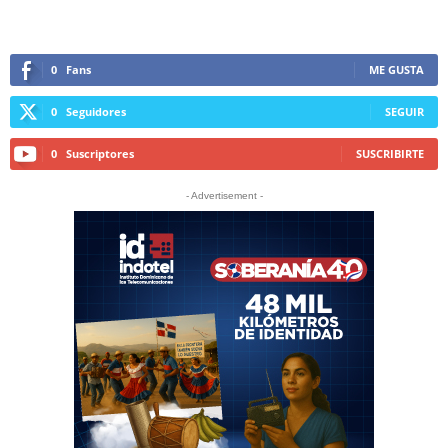
0
Fans
ME GUSTA
0
Seguidores
SEGUIR
0
Suscriptores
SUSCRIBIRTE
- Advertisement -