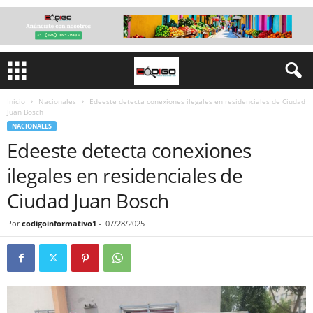
Inicio
Nacionales
Edeeste detecta conexiones ilegales en residenciales de Ciudad
Juan Bosch
NACIONALES
Edeeste detecta conexiones
ilegales en residenciales de
Ciudad Juan Bosch
Por
codigoinformativo1
-
07/28/2025