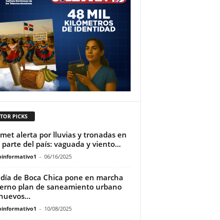
TOR PICKS
met alerta por lluvias y tronadas en
 parte del país: vaguada y viento...
oinformativo1
-
06/16/2025
ldía de Boca Chica pone en marcha
rno plan de saneamiento urbano
nuevos...
oinformativo1
-
10/08/2025