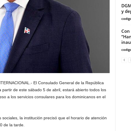
DGM 
y de
codig
Con 
“Ham
inau
codig
NACIONAL.- El Consulado General de la República
artir de este sábado 5 de abril, estará abierto todos los
eso a los servicios consulares para los dominicanos en el
ociales, la institución precisó que el horario de atención
 de la tarde.