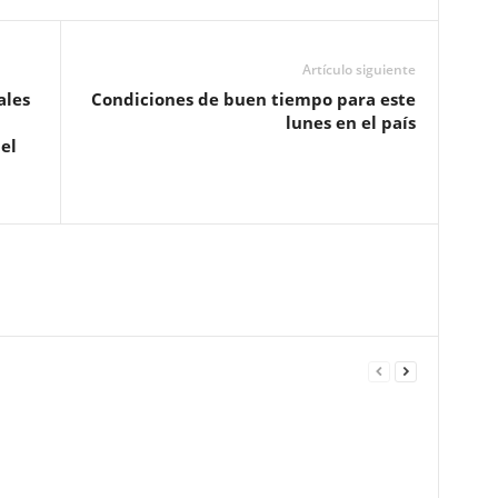
Artículo siguiente
ales
Condiciones de buen tiempo para este
lunes en el país
el