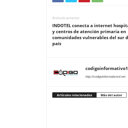
Artículo anterior
INDOTEL conecta a internet hospit
y centros de atención primaria en
comunidades vulnerables del sur d
país
codigoinformativo1
http://codigoinformativord.net
Artículos relacionados
Más del autor