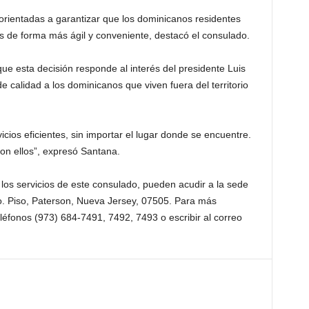
orientadas a garantizar que los dominicanos residentes
es de forma más ágil y conveniente, destacó el consulado.
que esta decisión responde al interés del presidente Luis
 calidad a los dominicanos que viven fuera del territorio
ios eficientes, sin importar el lugar donde se encuentre.
on ellos”, expresó Santana.
os servicios de este consulado, pueden acudir a la sede
to. Piso, Paterson, Nueva Jersey, 07505. Para más
léfonos (973) 684-7491, 7492, 7493 o escribir al correo