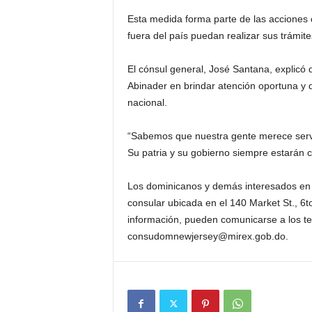
Esta medida forma parte de las acciones 
fuera del país puedan realizar sus trámit
El cónsul general, José Santana, explicó 
Abinader en brindar atención oportuna y de
nacional.
“Sabemos que nuestra gente merece servic
Su patria y su gobierno siempre estarán c
Los dominicanos y demás interesados en l
consular ubicada en el 140 Market St., 6
información, pueden comunicarse a los te
consudomnewjersey@mirex.gob.do.