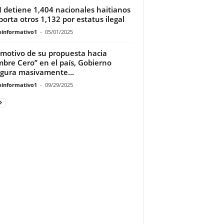
detiene 1,404 nacionales haitianos
porta otros 1,132 por estatus ilegal
oinformativo1
-
05/01/2025
motivo de su propuesta hacia
bre Cero” en el país, Gobierno
gura masivamente...
oinformativo1
-
09/29/2025