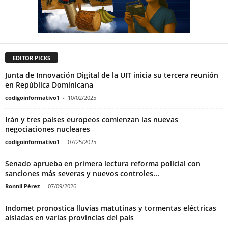
EDITOR PICKS
Junta de Innovación Digital de la UIT inicia su tercera reunión
en República Dominicana
codigoinformativo1
-
10/02/2025
Irán y tres países europeos comienzan las nuevas
negociaciones nucleares
codigoinformativo1
-
07/25/2025
Senado aprueba en primera lectura reforma policial con
sanciones más severas y nuevos controles...
Ronnil Pérez
-
07/09/2026
Indomet pronostica lluvias matutinas y tormentas eléctricas
aisladas en varias provincias del país