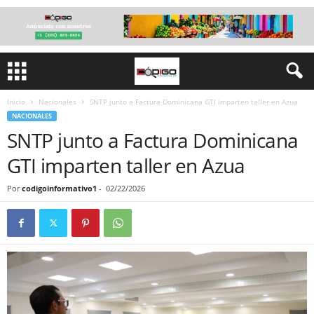
Inicio
Nacionales
SNTP junto a Factura Dominicana GTI imparten taller en Azua
NACIONALES
SNTP junto a Factura Dominicana
GTI imparten taller en Azua
Por
codigoinformativo1
-
02/22/2026