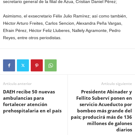
secretario general de la filial de Azua, Cristian Daniel Pérez;
Asimismo, el exsecretario Félix Julio Ramírez; así como también,
Héctor Arturo Freites, Carlos Sencion, Alexandra Peña Vargas,
Efrain Pérez, Héctor Feliz Lluberes, Nallely Agramonte, Pedro
Reyes, entre otros periodistas.
Artículo anterior
Artículo siguiente
DAEH recibe 50 nuevas
Presidente Abinader y
ambulancias para
Fellito Suberví ponen en
fortalecer atención
servicio Acueducto por
prehospitalaria en el país
bombeo más grande del
país; producirá más de 136
millones de galones
diarios