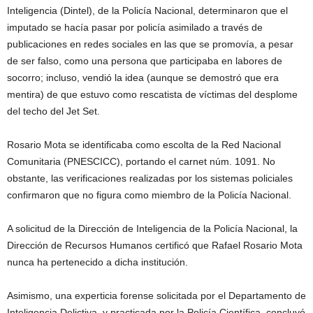
Inteligencia (Dintel), de la Policía Nacional, determinaron que el
imputado se hacía pasar por policía asimilado a través de
publicaciones en redes sociales en las que se promovía, a pesar
de ser falso, como una persona que participaba en labores de
socorro; incluso, vendió la idea (aunque se demostró que era
mentira) de que estuvo como rescatista de víctimas del desplome
del techo del Jet Set.
Rosario Mota se identificaba como escolta de la Red Nacional
Comunitaria (PNESCICC), portando el carnet núm. 1091. No
obstante, las verificaciones realizadas por los sistemas policiales
confirmaron que no figura como miembro de la Policía Nacional.
A solicitud de la Dirección de Inteligencia de la Policía Nacional, la
Dirección de Recursos Humanos certificó que Rafael Rosario Mota
nunca ha pertenecido a dicha institución.
Asimismo, una experticia forense solicitada por el Departamento de
Inteligencia Delictiva, y practicada por la Policía Científica, concluyó