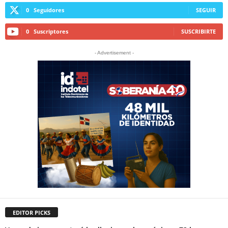
0
Seguidores
SEGUIR
0
Suscriptores
SUSCRIBIRTE
- Advertisement -
EDITOR PICKS