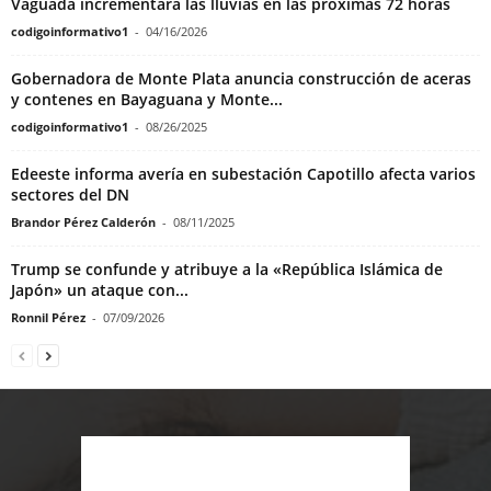
Vaguada incrementará las lluvias en las próximas 72 horas
codigoinformativo1
-
04/16/2026
Gobernadora de Monte Plata anuncia construcción de aceras
y contenes en Bayaguana y Monte...
codigoinformativo1
-
08/26/2025
Edeeste informa avería en subestación Capotillo afecta varios
sectores del DN
Brandor Pérez Calderón
-
08/11/2025
Trump se confunde y atribuye a la «República Islámica de
Japón» un ataque con...
Ronnil Pérez
-
07/09/2026