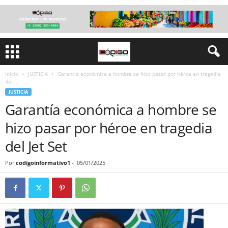
Inicio
JUSTICIA
Garantía económica a hombre se hizo pasar por héroe en tragedia
del...
JUSTICIA
Garantía económica a hombre se
hizo pasar por héroe en tragedia
del Jet Set
Por
codigoinformativo1
-
05/01/2025